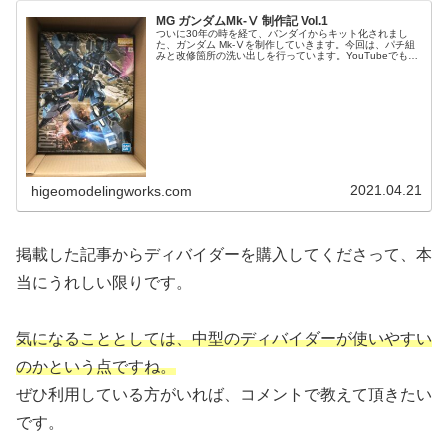
MG ガンダムMk-Ⅴ 制作記 Vol.1
ついに30年の時を経て、バンダイからキット化されまし
た、ガンダム Mk-Ⅴを制作していきます。今回は、パチ組
みと改修箇所の洗い出しを行っています。YouTubeでも制
作動画を配信する予定なので、ブログと併せて楽しんでも
らえると幸いです。一旦...
2021.04.21
higeomodelingworks.com
掲載した記事からディバイダーを購入してくださって、本
当にうれしい限りです。
気になることとしては、中型のディバイダーが使いやすい
のかという点ですね。
ぜひ利用している方がいれば、コメントで教えて頂きたい
です。