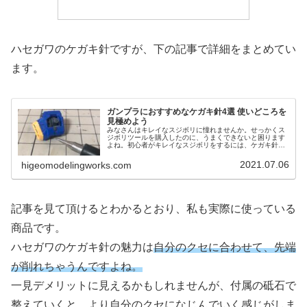
ハセガワのケガキ針ですが、下の記事で詳細をまとめてい
ます。
ガンプラにおすすめなケガキ針4選 使いどころを
見極めよう
みなさんはキレイなスジボリに憧れませんか。せっかくス
ジボリツールを購入したのに、うまくできないと困ります
よね。初心者がキレイなスジボリをするには、ケガキ針は
必ず持っておくべきです。そこで本記事では、ガンプラに
使えるおすすめなケガキ針を紹介します。
2021.07.06
higeomodelingworks.com
記事を見て頂けるとわかるとおり、私も実際に使っている
商品です。
ハセガワのケガキ針の魅力は
自分のクセに合わせて、先端
が削れちゃうんですよね。
一見デメリットに見えるかもしれませんが、付属の砥石で
整えていくと、より自分のクセになじんでいく感じがしま