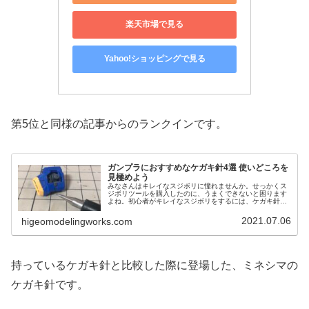
楽天市場で見る
Yahoo!ショッピングで見る
第5位と同様の記事からのランクインです。
ガンプラにおすすめなケガキ針4選 使いどころを
見極めよう
みなさんはキレイなスジボリに憧れませんか。せっかくス
ジボリツールを購入したのに、うまくできないと困ります
よね。初心者がキレイなスジボリをするには、ケガキ針は
必ず持っておくべきです。そこで本記事では、ガンプラに
使えるおすすめなケガキ針を紹介します。
2021.07.06
higeomodelingworks.com
持っているケガキ針と比較した際に登場した、ミネシマの
ケガキ針です。