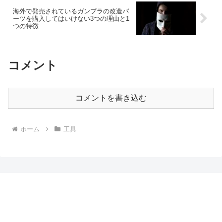
海外で発売されているガンプラの改造パ
ーツを購入してはいけない3つの理由と1
つの特徴
コメント
コメントを書き込む
ホーム
工具