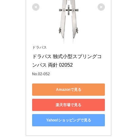
ドラパス
ドラパス 独式小型スプリングコ
ンパス 両針 02052
No.02-052
Amazonで見る
楽天市場で見る
Yahoo!ショッピングで見る