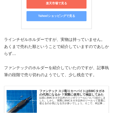
楽天市場で見る
Yahoo!ショッピングで見る
ラインチゼルホルダーですが、実物は持っていません。
あくまで売れた順ということで紹介していますのであしか
らず…
ファンテックのホルダーを紹介していたのですが、記事執
筆の段階で売り切れのようでして、少し残念です。
ファンテック スジ彫りカーバイトはBMCタガネ
の代用になるか ？実際に使用して検証してみた
以前にBMCタガネ以外のスジボリツールについて紹介しま
した。しかし、実際にBMCタガネ以外のツールって普通に
使えるのか気になる方が多いでしょう。そこで、本記事で
はファンテック スジ彫りカーバイトはBMCタガネの代用に
なるのか、実際に使用して検証してみました。