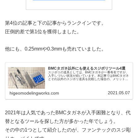
第4位の記事と下の記事からランクインです。
圧倒的差で第1位を獲得しました。
他にも、0.25mmや0.3mmも売れていました。
BMCタガネ以外にも使えるスジボリツール4選
スジボリの道具としては、BMCタガネが一番有名ですが、
入手しづらい状況が続いています。本記事ではBMCタガネ
とそれ以外のスジボリ道具を比較した場合の、メリットと
デメリットを挙げた上で、BMCタガネ以外のスジボリ道具
を4つ紹介します。
2021.05.07
higeomodelingworks.com
2021年は人気であったBMCタガネが入手困難となり、代
替となるツールを探した方が多かった年でしょう。
その中の1つとして紹介したのが、ファンテックのスジ彫