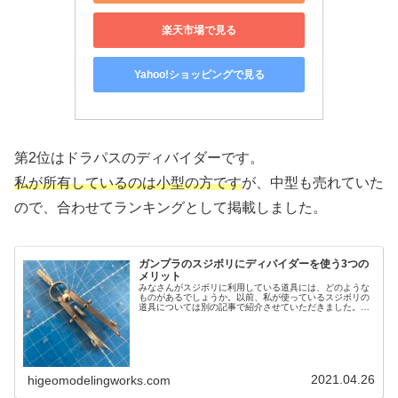
楽天市場で見る
Yahoo!ショッピングで見る
第2位はドラパスのディバイダーです。
私が所有しているのは小型の方です
が、中型も売れていた
ので、合わせてランキングとして掲載しました。
ガンプラのスジボリにディバイダーを使う3つの
メリット
みなさんがスジボリに利用している道具には、どのような
ものがあるでしょうか。以前、私が使っているスジボリの
道具については別の記事で紹介させていただきました。し
かしながら、実際にどの道具がどれくらい便利なのかをあ
まり伝えられていません。なので、...
2021.04.26
higeomodelingworks.com