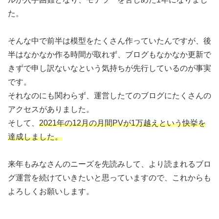
た。
そんな中で前半は模型をたくさん作っていたんですが、後
半はなかなか作る時間が取れず、ブログもなかなか更新で
きずで申し訳ないなという気持ちが先行しているのが事実
です。
それなのにも関わらず、運営したてのブログにたくさんの
アクセスがありました。
そして、
2021年の12月の月間PVが1万越えという快挙を
達成しました。
来年もみなさんのニーズを先読みして、より読まれるブロ
グ運営を続けていきたいと思っていますので、これからも
よろしくお願いします。