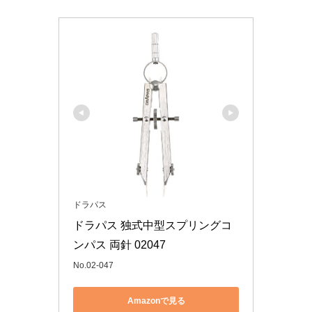
ドラパス
ドラパス 独式中型スプリングコ
ンパス 両針 02047
No.02-047
Amazonで見る