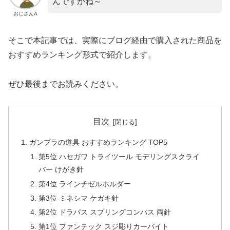
んですかね～
おじさんA
そこで本記事では、実際にブログ経由で購入された商品を
おすすめランキング形式で紹介します。
ぜひ最後までお読みください。
目次
ガンプラの道具 おすすめランキング TOP5
第5位 ハセガワ トライツール モデリングスクライ
バー けがき針
第4位 ラインチゼルホルダー
第3位 ミネシマ ケガキ針
第2位 ドラパス スプリングコンパス 両針
第1位 ファンテック スジ彫りカーバイト