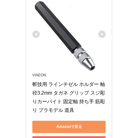
VIAEON
斬技用 ラインチゼル ホルダー 軸
径3.2mm タガネ グリップ スジ彫
りカーバイト 固定軸 持ち手 筋彫
り プラモデル 道具
Amazonで見る