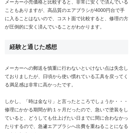
メーカー小売価格と比較すると、非常に安くで済んでいる
こともありますが、高品質のエアブラシが4000円台で手
に入ることはないので、コスト面で比較すると、修理の方
が圧倒的に安く済んでいることがわかります。
経験と通じた感想
メーカーへの郵送を慎重に行わないといけない点は失念し
ておりましたが、日頃から使い慣れている工具を戻ってく
る満足感は非常に高かったです。
しかし、「時は金なり」と言ったところでしょうか・・・
修理にかかる期間が約１ヶ月だったので、急いで塗装をし
ていると、どうしても仕上げたい日までに間に合わなかっ
たりするので、急遽エアブラシへ出費を重ねることになる