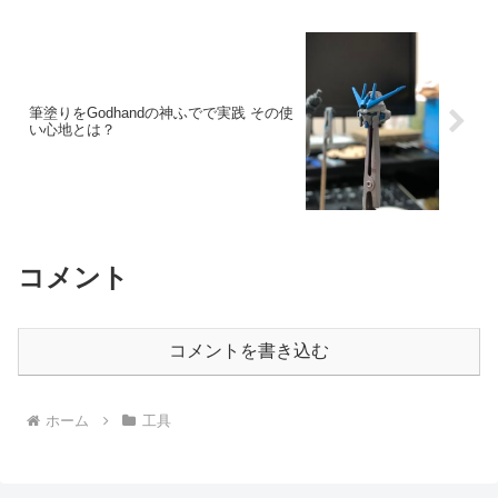
筆塗りをGodhandの神ふでで実践 その使
い心地とは？
コメント
コメントを書き込む
ホーム
工具