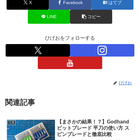
X
Facebook
はてブ
LINE
コピー
ひげおをフォローする
ひげお
関連記事
【まさかの結果！？】Godhand
工具
ビットブレード 平刀の使い方 ス
ピンブレードと徹底比較