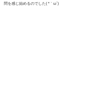
問を感じ始めるのでした( *｀ω´)