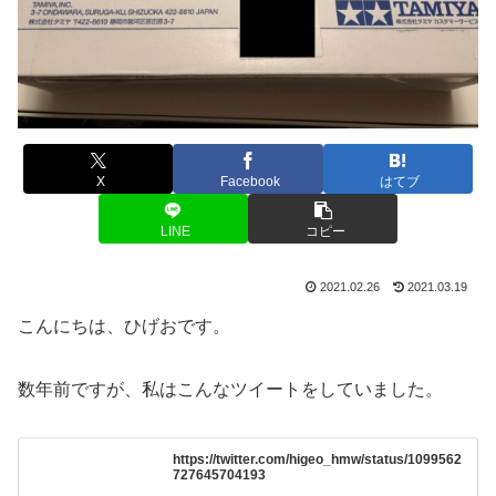
X
Facebook
はてブ
LINE
コピー
2021.02.26
2021.03.19
こんにちは、ひげおです。
数年前ですが、私はこんなツイートをしていました。
https://twitter.com/higeo_hmw/status/1099562
727645704193