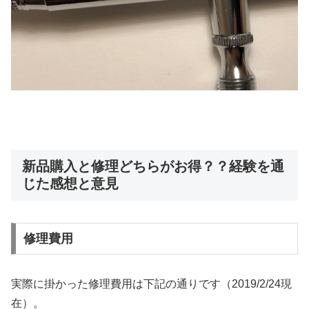
新品購入と修理どちらがお得？？経験を通
じた感想と意見
修理費用
実際に掛かった修理費用は下記の通りです（2019/2/24現
在）。