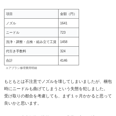
項目
金額（円）
ノズル
1641
ニードル
723
洗浄・調整・点検・組み立て工賃
1458
代引き手数料
324
合計
4146
エアブラシ修理費用明細
もともとは不注意でノズルを壊してしまいましたが、梱包
時にニードルも曲げてしまうという失態を犯しました。
受け取りの都合を考慮しても、まず１ヶ月かかると思って
良いかと思います。