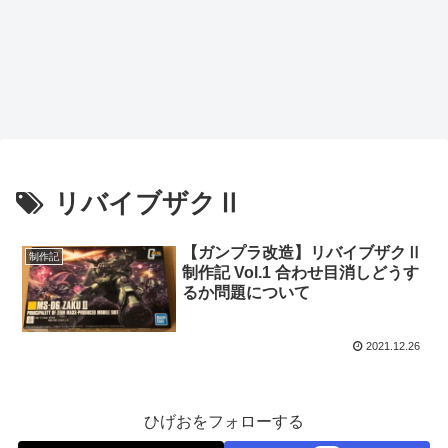
リバイブザクⅡ
【ガンプラ改造】リバイブザクⅡ
制作記
制作記 Vol.1 合わせ目消しどうす
るか問題について
2021.12.26
ひげおをフォローする